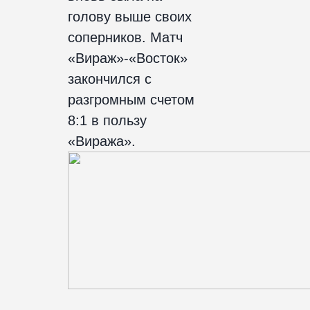
голову выше своих
соперников. Матч
«Вираж»-«Восток»
закончился с
разгромным счетом
8:1 в пользу
«Виража».