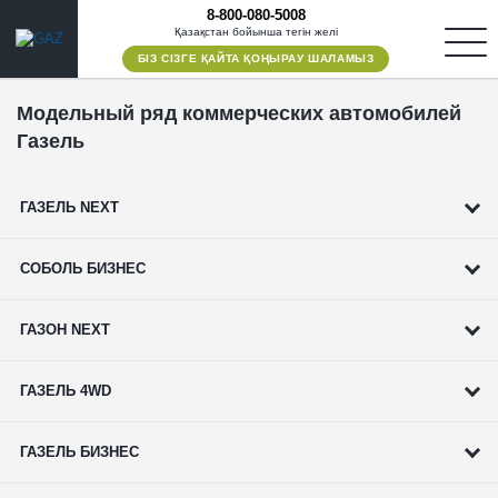
8-800-080-5008
Қазақстан бойынша тегін желі
БІЗ СІЗГЕ ҚАЙТА ҚОҢЫРАУ ШАЛАМЫЗ
Модельный ряд коммерческих автомобилей
Газель
ГАЗЕЛЬ NEXT
СОБОЛЬ БИЗНЕС
ГАЗОН NEXT
ГАЗЕЛЬ 4WD
ГАЗЕЛЬ БИЗНЕС