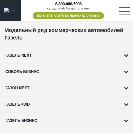
8-800-080-5008
Қазақстан бойынша тегін желі
БІЗ СІЗГЕ ҚАЙТА ҚОҢЫРАУ ШАЛАМЫЗ
Модельный ряд коммерческих автомобилей
Газель
ГАЗЕЛЬ NEXT
СОБОЛЬ БИЗНЕС
ГАЗОН NEXT
ГАЗЕЛЬ 4WD
ГАЗЕЛЬ БИЗНЕС